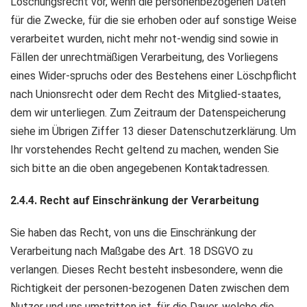
Löschungsrecht vor, wenn die personenbezogenen Daten
für die Zwecke, für die sie erhoben oder auf sonstige Weise
verarbeitet wurden, nicht mehr not-wendig sind sowie in
Fällen der unrechtmäßigen Verarbeitung, des Vorliegens
eines Wider-spruchs oder des Bestehens einer Löschpflicht
nach Unionsrecht oder dem Recht des Mitglied-staates,
dem wir unterliegen. Zum Zeitraum der Datenspeicherung
siehe im Übrigen Ziffer 13 dieser Datenschutzerklärung. Um
Ihr vorstehendes Recht geltend zu machen, wenden Sie
sich bitte an die oben angegebenen Kontaktadressen.
2.4.4. Recht auf Einschränkung der Verarbeitung
Sie haben das Recht, von uns die Einschränkung der
Verarbeitung nach Maßgabe des Art. 18 DSGVO zu
verlangen. Dieses Recht besteht insbesondere, wenn die
Richtigkeit der personen-bezogenen Daten zwischen dem
Nutzer und uns umstritten ist, für die Dauer, welche die